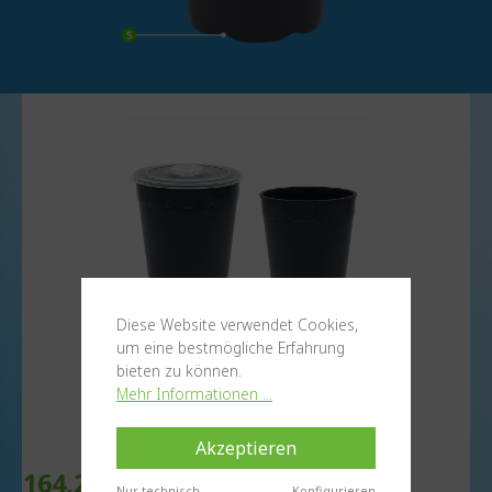
Diese Website verwendet Cookies,
um eine bestmögliche Erfahrung
bieten zu können.
Mehr Informationen ...
Akzeptieren
164,22 €*
Nur technisch
Konfigurieren