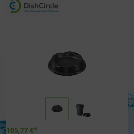
105,77 €*